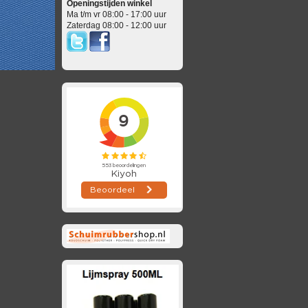
Openingstijden winkel
Ma t/m vr 08:00 - 17:00 uur
Zaterdag 08:00 - 12:00 uur