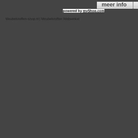
meer info
powered by
myShop.com
Meubelstoffen-shop.nl | Meubelstoffen Webwinkel