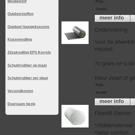
Meubelstof
Prijs
:
Aantal
Outdoorstoffen
meer info
Outdoor/ loungekussens
Ondervoering
Kussenvulling
Voor de afwerkin
meubel.
Zitzakvulling EPS Korrels
70 gram m² 0,90
Schuimrubber op maat
Kleur zwart of gri
Schuimrubber per plaat
Prijs
:
Verzendkosten
Aantal
meer info
Duurzaam bezig
Fiberfill Dacron
*Afdekmateriaal
*Meer comfort