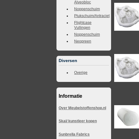
Alveobloc
Noppenschuim
Plukschuim/Antraciet
Flightcase
Vullingen
Noppenschuim
Neopreen
Diversen
Overige
Informatie
Over Meubelstoffenshop.nl
Skai/ kunstleer kopen
Sunbrella Fabrics