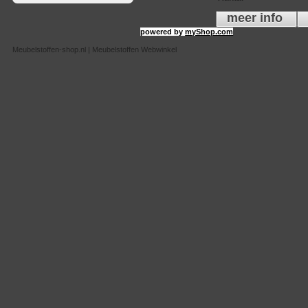
meer info
powered by
myShop.com
Meubelstoffen-shop.nl | Meubelstoffen Webwinkel