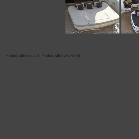
Meubelstoffen-shop.nl | Meubelstoffen Webwinkel