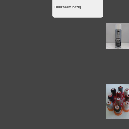
Duurzaam bezig