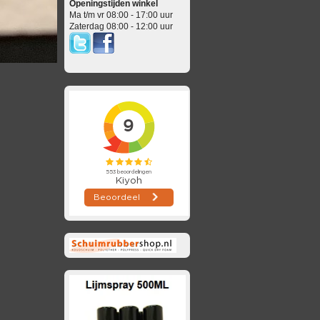
Openingstijden winkel
Ma t/m vr 08:00 - 17:00 uur
Zaterdag 08:00 - 12:00 uur