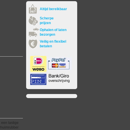
Altijd bereikbaar
Scherpe
prijzen
Ophalen of laten
bezorgen
Veilig en flexibel
betalen
 een lastige
schuimrubber