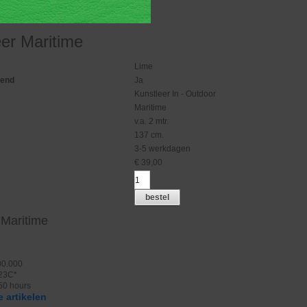
eer Maritime
Lime
gend
Ja
Kunstleer In - Outdoor
Maritime
v.a. 2 mtr.
137 cm.
3-5 werkdagen
€
39,00
bestel
 Maritime
00.000
 23C*
50 hours
 artikelen