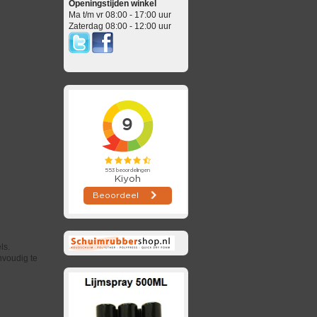
Openingstijden winkel
Ma t/m vr 08:00 - 17:00 uur
Zaterdag 08:00 - 12:00 uur
ls.
nvoudig te