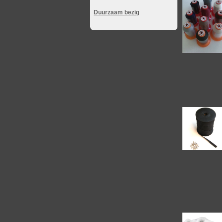
Duurzaam bezig