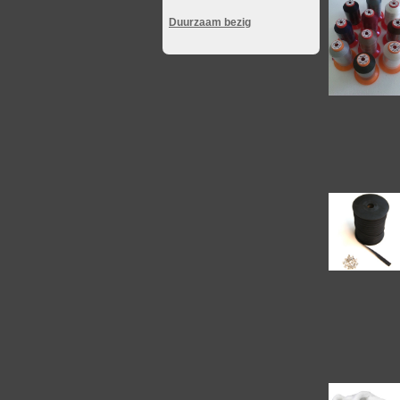
Duurzaam bezig