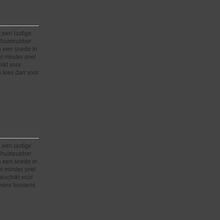
 een lastige
schuimrubber
n een snede in
el minder snel
hikt voor
 kies dan voor
 een lastige
schuimrubber
n een snede in
el minder snel
 geschikt voor
inere kussens