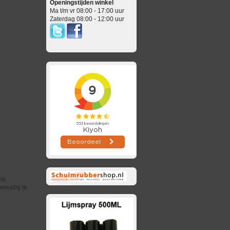
Openingstijden winkel
Ma t/m vr 08:00 - 17:00 uur
Zaterdag 08:00 - 12:00 uur
ls.
nvoudig te