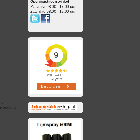
Openingstijden winkel
Ma t/m vr 08:00 - 17:00 uur
Zaterdag 08:00 - 12:00 uur
ls.
nvoudig te